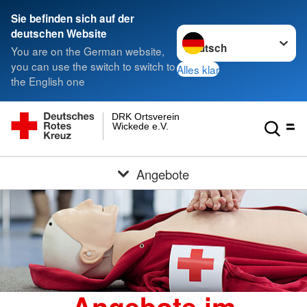
Sie befinden sich auf der
Sprache wechseln zu
deutschen Website
You are on the German website,
you can use the switch to switch to
Alles klar
the English one
DRK Ortsverein
Wickede e.V.
Angebote
Angebote im