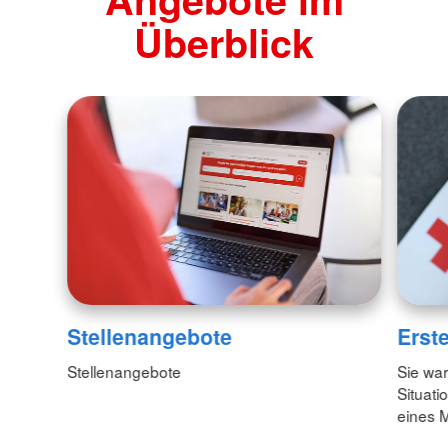
Überblick
Stellenangebote
Erste
Stellenangebote
Sie war
Situati
eines 