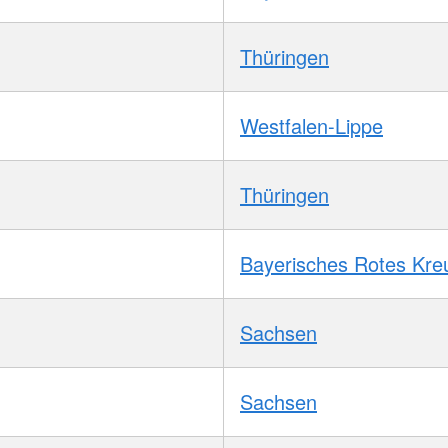
Thüringen
Westfalen-Lippe
Thüringen
Bayerisches Rotes Kre
Sachsen
Sachsen