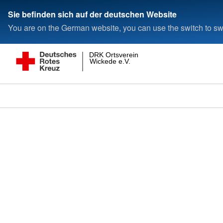
Sie befinden sich auf der deutschen Website
You are on the German website, you can use the switch to swi
DRK Ortsverein
Wickede e.V.