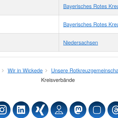
Bayerisches Rotes Kre
Bayerisches Rotes Kre
Niedersachsen
Wir in Wickede
Unsere Rotkreuzgemeinscha
Kreisverbände