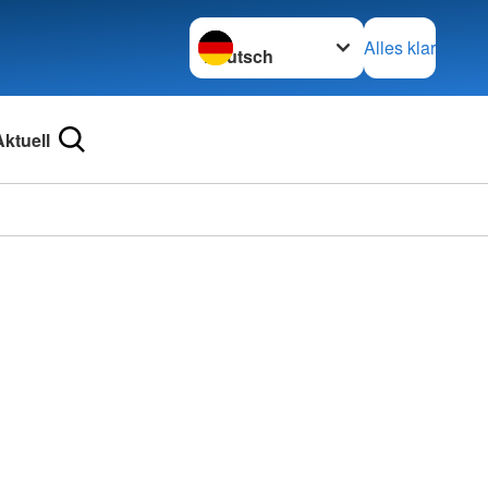
Sprache wechseln zu
Alles klar
Aktuell