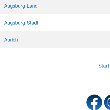
Augsburg-Land
Augsburg-Stadt
Aurich
Start