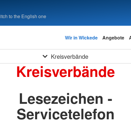
tch to the English one
Wir in Wickede
Angebote
Kreisverbände
Kreisverbände
Lesezeichen -
Servicetelefon